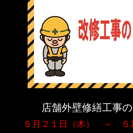
店舗外壁修繕工事
５月２１日（木） ～ ５