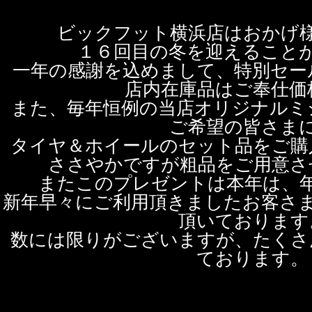
ビックフット横浜店はおかげ
１６回目の冬を迎えること
一年の感謝を込めまして、特別セー
店内在庫品はご奉仕価
また、毎年恒例の当店オリジナルミ
ご希望の皆さま
タイヤ＆ホイールのセット品をご購
ささやかですが粗品をご用意さ
またこのプレゼントは本年は、
新年早々にご利用頂きましたお客さ
頂いております
数には限りがございますが、たくさ
ております。