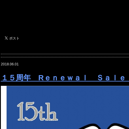
2018.06.01
１５周年 Rｅｎｅｗａｌ Ｓａｌｅ