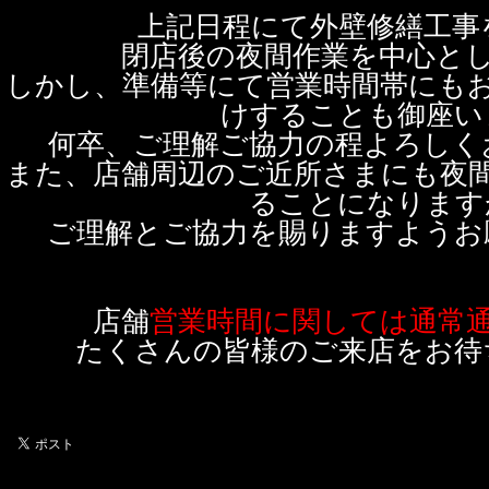
上記日程にて外壁修繕工事
閉店後の夜間作業を中心と
しかし、準備等にて営業時間帯にも
けすることも御座い
何卒、ご理解ご協力の程よろしく
また、店舗周辺のご近所さまにも夜
ることになります
ご理解とご協力を賜りますようお
店舗
営業時間に関しては通常
たくさんの皆様のご来店をお待