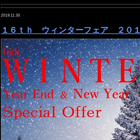
2019.11.30
１６ｔｈ ウィンターフェア ２０１